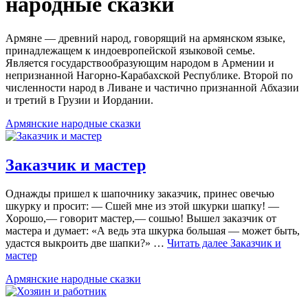
народные сказки
Армяне — древний народ, говорящий на армянском языке,
принадлежащем к индоевропейской языковой семье.
Является государствообразующим народом в Армении и
непризнанной Нагорно-Карабахской Республике. Второй по
численности народ в Ливане и частично признанной Абхазии
и третий в Грузии и Иордании.
Армянские народные сказки
Заказчик и мастер
Однажды пришел к шапочнику заказчик, принес овечью
шкурку и просит: — Сшей мне из этой шкурки шапку! —
Хорошо,— говорит мастер,— сошью! Вышел заказчик от
мастера и думает: «А ведь эта шкурка большая — может быть,
удастся выкроить две шапки?» …
Читать далее
Заказчик и
мастер
Армянские народные сказки