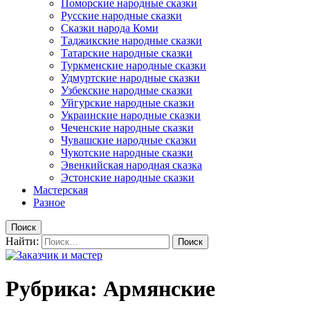
Поморские народные сказки
Русские народные сказки
Сказки народа Коми
Таджикские народные сказки
Татарские народные сказки
Туркменские народные сказки
Удмуртские народные сказки
Узбекские народные сказки
Уйгурские народные сказки
Украинские народные сказки
Чеченские народные сказки
Чувашские народные сказки
Чукотские народные сказки
Эвенкийская народная сказка
Эстонские народные сказки
Мастерская
Разное
Поиск
Найти:
Рубрика: Армянские