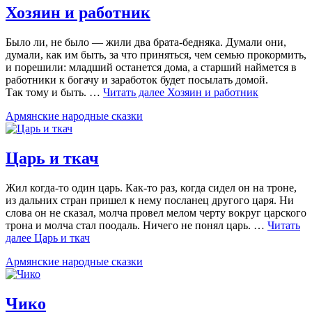
Хозяин и работник
Было ли, не было — жили два брата-бедняка. Думали они,
думали, как им быть, за что приняться, чем семью прокормить,
и порешили: младший останется дома, а старший наймется в
работники к богачу и заработок будет посылать домой.
Так тому и быть. …
Читать далее
Хозяин и работник
Армянские народные сказки
Царь и ткач
Жил когда-то один царь. Как-то раз, когда сидел он на троне,
из дальних стран пришел к нему посланец другого царя. Ни
слова он не сказал, молча провел мелом черту вокруг царского
трона и молча стал поодаль. Ничего не понял царь. …
Читать
далее
Царь и ткач
Армянские народные сказки
Чико