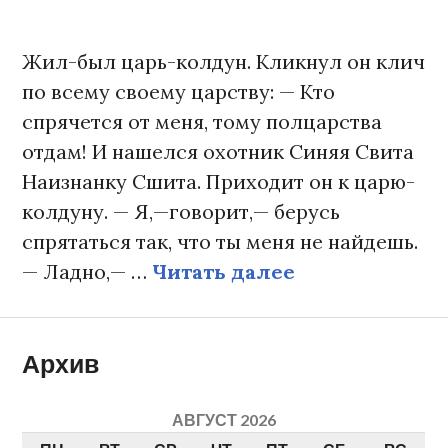
Жил-был царь-колдун. Кликнул он клич
по всему своему царству: — Кто
спрячется от меня, тому полцарства
отдам! И нашелся охотник Синяя Свита
Наизнанку Сшита. Приходит он к царю-
колдуну. — Я,—говорит,— берусь
спрятаться так, что ты меня не найдешь.
— Ладно,— …
Читать далее
Синяя Cвита 
Архив
АВГУСТ 2026