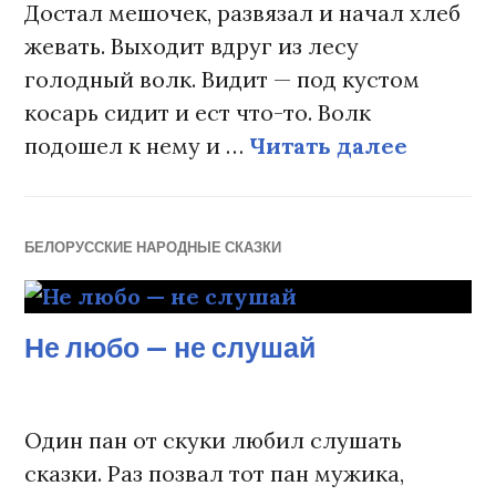
Достал мешочек, развязал и начал хлеб
жевать. Выходит вдруг из лесу
голодный волк. Видит — под кустом
косарь сидит и ест что-то. Волк
подошел к нему и …
Читать далее
Легкий
БЕЛОРУССКИЕ НАРОДНЫЕ СКАЗКИ
Не любо — не слушай
Один пан от скуки любил слушать
сказки. Раз позвал тот пан мужика,