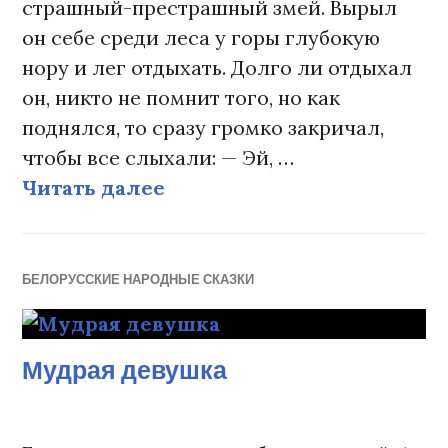
страшный-престрашный змей. Вырыл
он себе среди леса у горы глубокую
нору и лег отдыхать. Долго ли отдыхал
он, никто не помнит того, но как
поднялся, то сразу громко закричал,
чтобы все слыхали: — Эй, …
Читать далее
Как Василь змея одолел
БЕЛОРУССКИЕ НАРОДНЫЕ СКАЗКИ
Мудрая девушка