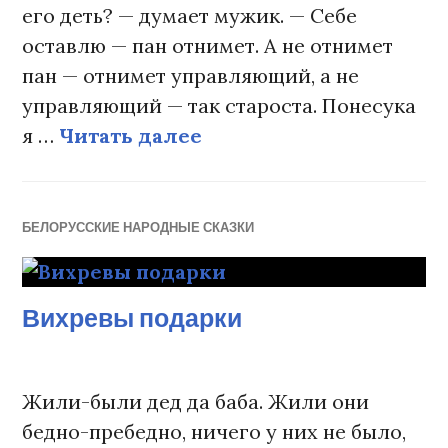
его деть? — думает мужик. — Себе
оставлю — пан отнимет. А не отнимет
пан — отнимет управляющий, а не
управляющий — так староста. Понесука
я …
Читать далее
Мужик и вельможа
БЕЛОРУССКИЕ НАРОДНЫЕ СКАЗКИ
Вихревы подарки
Жили-были дед да баба. Жили они
бедно-пребедно, ничего у них не было,