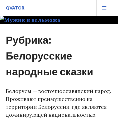
Перейти
ОСН
QVATOR
к
МЕ
содержимому
Рубрика:
Белорусские
народные сказки
Белорусы — восточнославянский народ.
Проживают преимущественно на
территории Белоруссии, где являются
доминирующей национальностью.