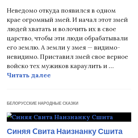
Неведомо откуда появился в одном
крае огромный змей. И начал этот змей
людей хватать и волочить их в свое
царство, чтобы эти люди обрабатывали
его землю. А земли у змея — видимо-
невидимо. Приставил змей свое верное
войско тех мужиков караулить и …
Читать далее
Асилак и змей
БЕЛОРУССКИЕ НАРОДНЫЕ СКАЗКИ
Синяя Cвита Наизнанку Сшита