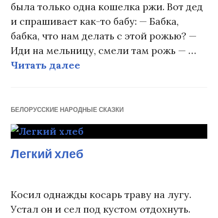
была только одна кошелка ржи. Вот дед
и спрашивает как-то бабу: — Бабка,
бабка, что нам делать с этой рожью? —
Иди на мельницу, смели там рожь — …
Читать далее
Вихревы подарки
БЕЛОРУССКИЕ НАРОДНЫЕ СКАЗКИ
Легкий хлеб
Косил однажды косарь траву на лугу.
Устал он и сел под кустом отдохнуть.