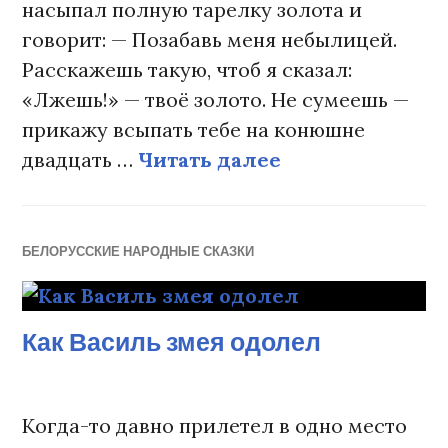
насыпал полную тарелку золота и
говорит: — Позабавь меня небылицей.
Расскажешь такую, чтоб я сказал:
«Лжешь!» — твоё золото. Не сумеешь —
прикажу всыпать тебе на конюшне
двадцать …
Читать далее
Не любо — не 
БЕЛОРУССКИЕ НАРОДНЫЕ СКАЗКИ
Как Василь змея одолел
Когда-то давно прилетел в одно место