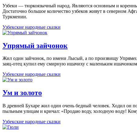
Узбеки — тюркоязычный народ. Являются основным и коренным
Достаточно большое количество узбеков живут в северном Афг
Туркмении.
Узбекские народные сказки
Упрямый зайчонок
Жил один зайчонок, по имени Лысый, а по произвищу Упрямец. 
заяц-отец купил ему смирную ишачиху с маленьким ишачонко
Узбекские народные сказки
Ум и золото
В древней Бухаре жил один очень бедный человек. Ходил он по
пыльным улицам и кричал: «Продаю воду, холодную воду! Ко
Узбекские народные сказки