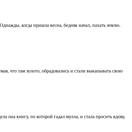
 Однажды, когда пришла весна, бедняк начал, пахать землю.
мая, что там золото, обрадовались и стали выкапывать свою
ла она книгу, по которой гадал мулла, и стала просить вдову,