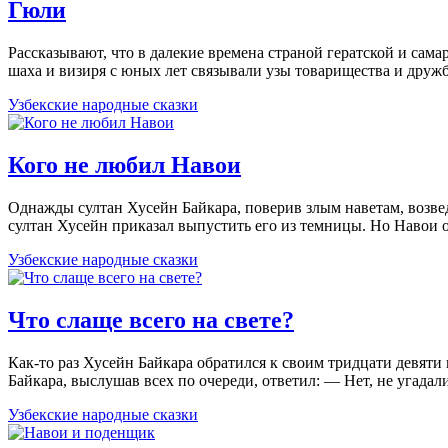
Гюли
Рассказывают, что в далекие времена страной гератской и сам
шаха и визиря с юных лет связывали узы товарищества и друж
Узбекские народные сказки
Кого не любил Навои
Однажды султан Хусейн Байкара, поверив злым наветам, возвед
султан Хусейн приказал выпустить его из темницы. Но Навои
Узбекские народные сказки
Что слаще всего на свете?
Как-то раз Хусейн Байкара обратился к своим тридцати девяти
Байкара, выслушав всех по очереди, ответил: — Нет, не угада
Узбекские народные сказки