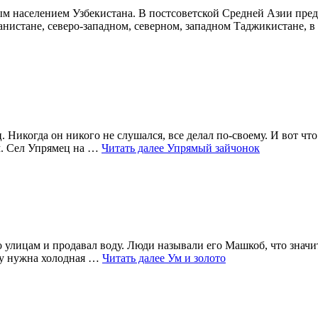
 населением Узбекистана. В постсоветской Средней Азии пред
анистане, северо-западном, северном, западном Таджикистане, 
Никогда он никого не слушался, все делал по-своему. И вот чт
м. Сел Упрямец на …
Читать далее
Упрямый зайчонок
 улицам и продавал воду. Люди называли его Машкоб, что значи
му нужна холодная …
Читать далее
Ум и золото