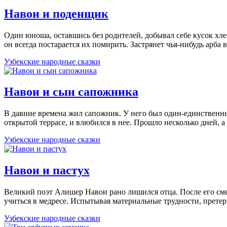
Навои и поденщик
Один юноша, оставшись без родителей, добывал себе кусок х
он всегда постарается их помирить. Застрянет чья-нибудь арба
Узбекские народные сказки
Навои и сын сапожника
В давние времена жил сапожник. У него был один-единственн
открытой террасе, и влюбился в нее. Прошло несколько дней,
Узбекские народные сказки
Навои и пастух
Великий поэт Алишер Навои рано лишился отца. После его сме
учиться в медресе. Испытывая материальные трудности, прете
Узбекские народные сказки