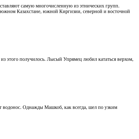
ставляют самую многочисленную из этнических групп.
в южном Казахстане, южной Киргизии, северной и восточной
о из этого получилось. Лысый Упрямец любил кататься верхом,
т водонос. Однажды Машкоб, как всегда, шел по узким