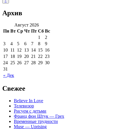
↑
Архив
Август 2026
Пн
Вт
Ср
Чт
Пт
Сб
Вс
1
2
3
4
5
6
7
8
9
10
11
12
13
14
15
16
17
18
19
20
21
22
23
24
25
26
27
28
29
30
31
« Дек
Свежее
Believe In Love
Телевизор
Рисуем с детьми
Франц фон Штук — Грех
Временные трудности
Muse — Uprising