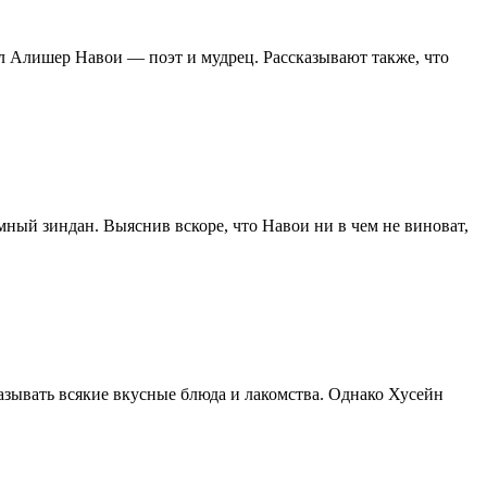
ыл Алишер Навои — поэт и мудрец. Рассказывают также, что
ный зиндан. Выяснив вскоре, что Навои ни в чем не виноват,
называть всякие вкусные блюда и лакомства. Однако Хусейн