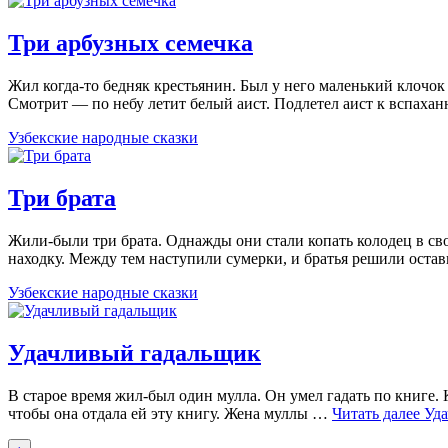
Три арбузных семечка
Жил когда-то бедняк крестьянин. Был у него маленький клочок з
Смотрит — по небу летит белый аист. Подлетел аист к вспах
Узбекские народные сказки
Три брата
Жили-были три брата. Однажды они стали копать колодец в сво
находку. Между тем наступили сумерки, и братья решили оста
Узбекские народные сказки
Удачливый гадальщик
В старое время жил-был один мулла. Он умел гадать по книге. К
чтобы она отдала ей эту книгу. Жена муллы …
Читать далее
Уд