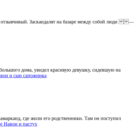
й, отзывчивый. Заскандалят на базаре между собой люди —
большого дома, увидел красивую девушку, сидевшую на
вои и сын сапожника
амарканд, где жили его родственники. Там он поступил
ее
Навои и пастух