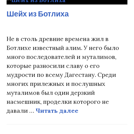
Шейх из Ботлиха
Не в столь древние времена жил в
Ботлихе известный алим. У него было
много последователей и муталимов,
которые разносили славу о его
мудрости по всему Дагестану. Среди
многих прилежных и послушных
муталимов был один дерзкий
насмешник, проделки которого не
давали …
Читать далее
Шейх из Ботлиха