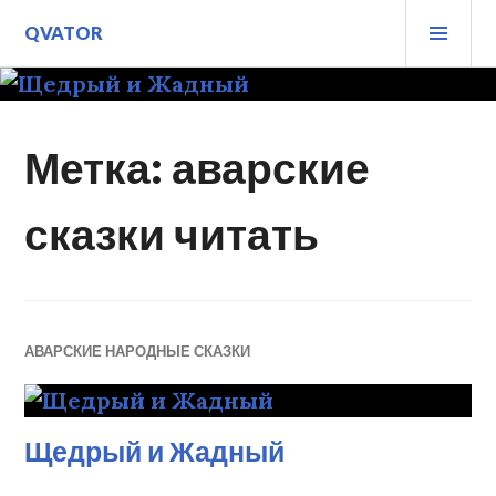
Перейти
ОСН
QVATOR
к
МЕ
содержимому
Метка: аварские
сказки читать
АВАРСКИЕ НАРОДНЫЕ СКАЗКИ
Щедрый и Жадный