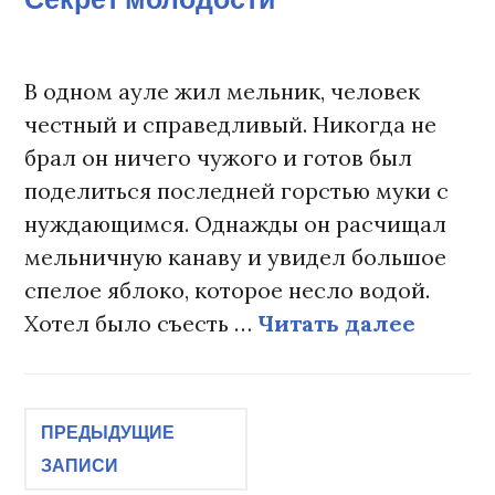
В одном ауле жил мельник, человек
честный и справедливый. Никогда не
брал он ничего чужого и готов был
поделиться последней горстью муки с
нуждающимся. Однажды он расчищал
мельничную канаву и увидел большое
спелое яблоко, которое несло водой.
Хотел было съесть …
Читать далее
Секре
Навигация
ПРЕДЫДУЩИЕ
ЗАПИСИ