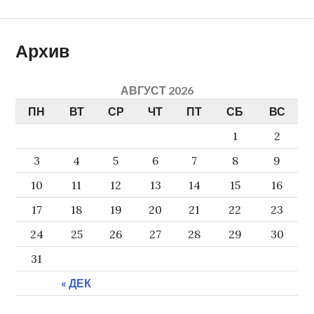
по
записям
Архив
АВГУСТ 2026
ПН
ВТ
СР
ЧТ
ПТ
СБ
ВС
1
2
3
4
5
6
7
8
9
10
11
12
13
14
15
16
17
18
19
20
21
22
23
24
25
26
27
28
29
30
31
« ДЕК