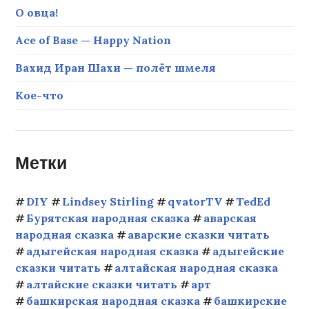
О овца!
Ace of Base — Happy Nation
Вахид Иран Шахи — полёт шмеля
Кое-что
Метки
DIY
Lindsey Stirling
qvatorTV
TedEd
Бурятская народная сказка
аварская
народная сказка
аварские сказки читать
адыгейская народная сказка
адыгейские
сказки читать
алтайская народная сказка
алтайские сказки читать
арт
башкирская народная сказка
башкирские