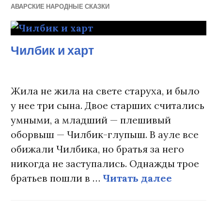
АВАРСКИЕ НАРОДНЫЕ СКАЗКИ
Чилбик и харт
Жила не жила на свете старуха, и было
у нее три сына. Двое старших считались
умными, а младший — плешивый
оборвыш — Чилбик-глупыш. В ауле все
обижали Чилбика, но братья за него
никогда не заступались. Однажды трое
братьев пошли в …
Читать далее
Чилбик 