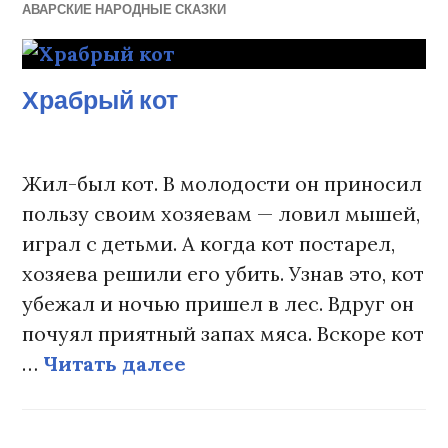
АВАРСКИЕ НАРОДНЫЕ СКАЗКИ
Храбрый кот
Жил-был кот. В молодости он приносил
пользу своим хозяевам — ловил мышей,
играл с детьми. А когда кот постарел,
хозяева решили его убить. Узнав это, кот
убежал и ночью пришел в лес. Вдруг он
почуял приятный запах мяса. Вскоре кот
…
Читать далее
Храбрый кот