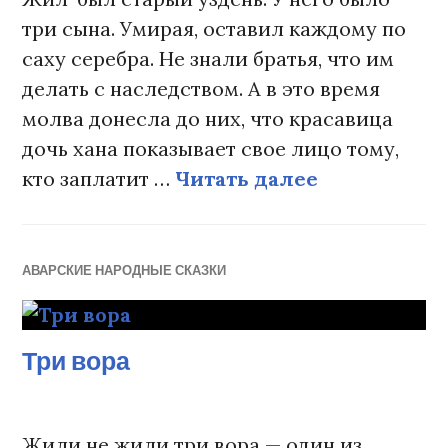
три сына. Умирая, оставил каждому по
саху серебра. Не знали братья, что им
делать с наследством. А в это время
молва донесла до них, что красавица
дочь хана показывает свое лицо тому,
кто заплатит …
Читать далее
Три узденск
АВАРСКИЕ НАРОДНЫЕ СКАЗКИ
Три вора
Жили не жили три вора — один из