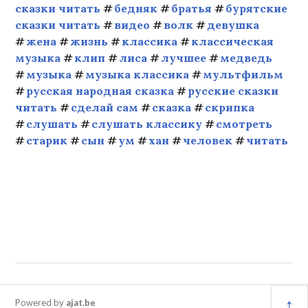
сказки читать
бедняк
братья
бурятские
сказки читать
видео
волк
девушка
жена
жизнь
классика
классическая
музыка
клип
лиса
лучшее
медведь
музыка
музыка классика
мультфильм
русская народная сказка
русские сказки
читать
сделай сам
сказка
скрипка
слушать
слушать классику
смотреть
старик
сын
ум
хан
человек
читать
↑
Powered by
ajat.be