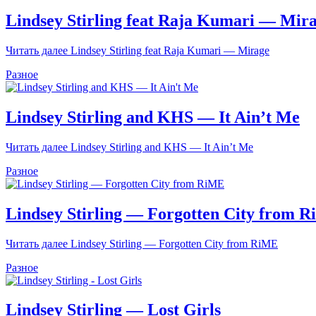
Lindsey Stirling feat Raja Kumari — Mir
Читать далее
Lindsey Stirling feat Raja Kumari — Mirage
Разное
Lindsey Stirling and KHS — It Ain’t Me
Читать далее
Lindsey Stirling and KHS — It Ain’t Me
Разное
Lindsey Stirling — Forgotten City from 
Читать далее
Lindsey Stirling — Forgotten City from RiME
Разное
Lindsey Stirling — Lost Girls