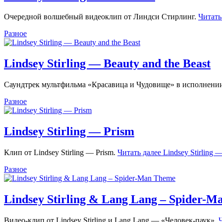
Очередной волшебный видеоклип от Линдси Стирлинг.
Читать
Разное
Lindsey Stirling — Beauty and the Beast
Саундтрек мультфильма «Красавица и Чудовище» в исполнени
Разное
Lindsey Stirling — Prism
Клип от Lindsey Stirling — Prism.
Читать далее
Lindsey Stirling 
Разное
Lindsey Stirling & Lang Lang – Spider-
Видео-клип от Lindsey Stirling и Lang Lang — «Человек-паук».