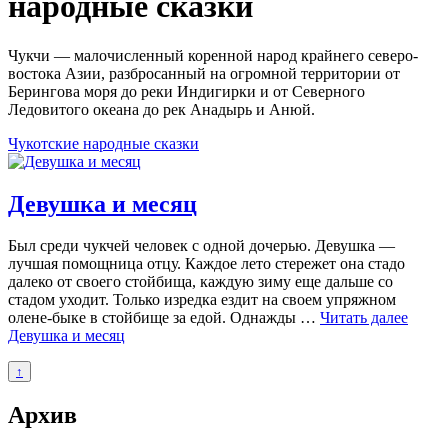
народные сказки
Чукчи — малочисленный коренной народ крайнего северо-
востока Азии, разбросанный на огромной территории от
Берингова моря до реки Индигирки и от Северного
Ледовитого океана до рек Анадырь и Анюй.
Чукотские народные сказки
Девушка и месяц
Был среди чукчей человек с одной дочерью. Девушка —
лучшая помощница отцу. Каждое лето стережет она стадо
далеко от своего стойбища, каждую зиму еще дальше со
стадом уходит. Только изредка ездит на своем упряжном
олене-быке в стойбище за едой. Однажды …
Читать далее
Девушка и месяц
↑
Архив