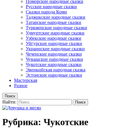
Поморские народные сказки
Русские народные сказки
Сказки народа Коми
Таджикские народные сказки
Татарские народные сказки
Туркменские народные сказки
Удмуртские народные сказки
Узбекские народные сказки
Уйгурские народные сказки
Украинские народные сказки
Чеченские народные сказки
Чувашские народные сказки
Чукотские народные сказки
Эвенкийская народная сказка
Эстонские народные сказки
Мастерская
Разное
Поиск
Найти:
Рубрика: Чукотские