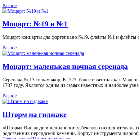
Разное
Моцарт: №19 и №1
Моцарт: концерты для фортепиано №19, флейты №1 и флейты 
Разное
Моцарт: маленькая ночная серенада
Серенада № 13 соль-мажор, K. 525, более известная как Малень
1787 году. Является одним из самых известных и наиболее уз
Разное
Шторм на гиджаке
«Шторм» Вивальди в исполнении узбекского исполнителя на г
родственник персидской кеманчи. Корпус инструмента шарообр
Читать далее
Шторм на гиджаке