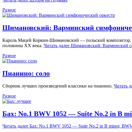
Разное
Шимановский: Варминский симфониче
Кароль Мацей Корвин-Шимановский — польский композитор, пи
половины XX века.
Читать далее
Шимановский: Варминский с
Разное
Пианино: соло
Сборник лучших произведений классики на пианино.
Читать д
Разное
Бах: No.1 BWV 1052 — Suite No.2 in B m
Читать далее
Бах: No.1 BWV 1052 — Suite No.2 in B minor, BWV