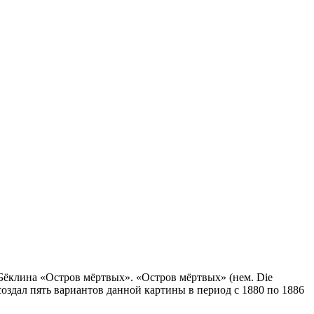
ёклина «Остров мёртвых». «Остров мёртвых» (нем. Die
оздал пять вариантов данной картины в период с 1880 по 1886