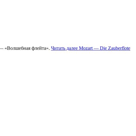
х — «Волшебная флейта».
Читать далее
Mozart — Die Zauberflote