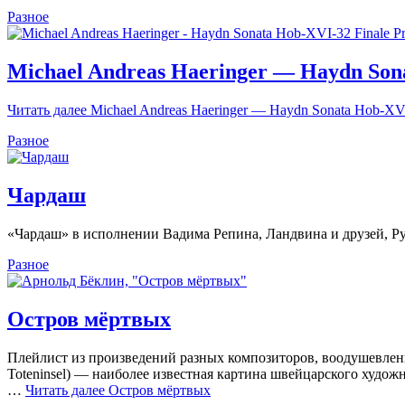
Разное
Michael Andreas Haeringer — Haydn Sona
Читать далее
Michael Andreas Haeringer — Haydn Sonata Hob-XVI-
Разное
Чардаш
«Чардаш» в исполнении Вадима Репина, Ландвина и друзей, Р
Разное
Остров мёртвых
Плейлист из произведений разных композиторов, воодушевлен
Toteninsel) — наиболее известная картина швейцарского худож
…
Читать далее
Остров мёртвых