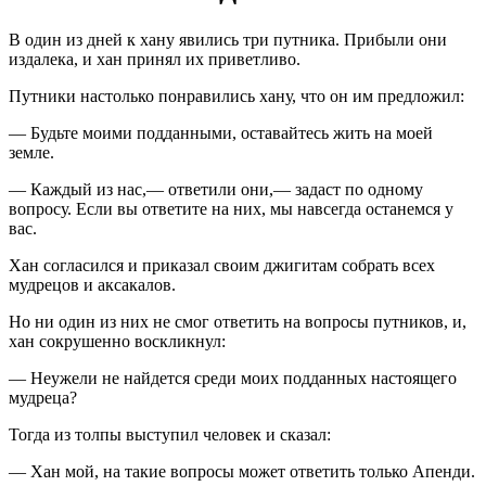
В один из дней к хану явились три путника. Прибыли они
издалека, и хан принял их приветливо.
Путники настолько понравились хану, что он им предложил:
— Будьте моими подданными, оставайтесь жить на моей
земле.
— Каждый из нас,— ответили они,— задаст по одному
вопросу. Если вы ответите на них, мы навсегда останемся у
вас.
Хан согласился и приказал своим джигитам собрать всех
мудрецов и аксакалов.
Но ни один из них не смог ответить на вопросы путников, и,
хан сокрушенно воскликнул:
— Неужели не найдется среди моих подданных настоящего
мудреца?
Тогда из толпы выступил человек и сказал:
— Хан мой, на такие вопросы может ответить только Апенди.