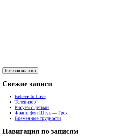
Боковая колонка
Свежие записи
Believe In Love
Телевизор
Рисуем с детьми
Франц фон Штук — Грех
Временные трудности
Навигация по записям