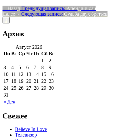
Назад
Предыдущая запись:
Апенди и бай
Далее
Следующая запись:
Судьба двух братьев
↑
Архив
Август 2026
Пн
Вт
Ср
Чт
Пт
Сб
Вс
1
2
3
4
5
6
7
8
9
10
11
12
13
14
15
16
17
18
19
20
21
22
23
24
25
26
27
28
29
30
31
« Дек
Свежее
Believe In Love
Телевизор