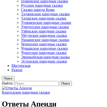
Поморские народные сказки
Русские народные сказки
Сказки народа Коми
Таджикские народные сказки
Татарские народные сказки
Туркменские народные сказки
Удмуртские народные сказки
Узбекские народные сказки
Уйгурские народные сказки
Украинские народные сказки
Чеченские народные сказки
Чувашские народные сказки
Чукотские народные сказки
Эвенкийская народная сказка
Эстонские народные сказки
Мастерская
Разное
Поиск
Найти:
Киргизские народные сказки
Ответы Апенди