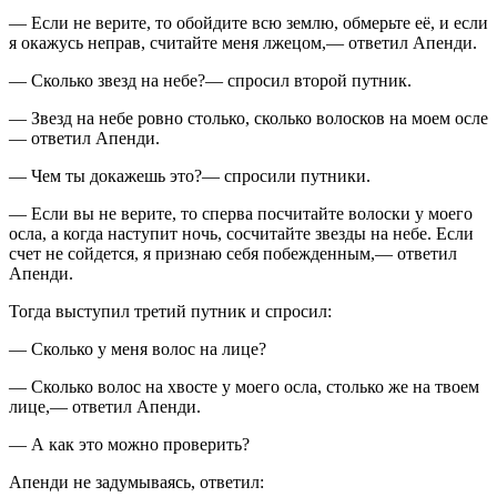
— Если не верите, то обойдите всю землю, обмерьте её, и если
я окажусь неправ, считайте меня лжецом,— ответил Апенди.
— Сколько звезд на небе?— спросил второй путник.
— Звезд на небе ровно столько, сколько волосков на моем осле
— ответил Апенди.
— Чем ты докажешь это?— спросили путники.
— Если вы не верите, то сперва посчитайте волоски у моего
осла, а когда наступит ночь, сосчитайте звезды на небе. Если
счет не сойдется, я признаю себя побежденным,— ответил
Апенди.
Тогда выступил третий путник и спросил:
— Сколько у меня волос на лице?
— Сколько волос на хвосте у моего осла, столько же на твоем
лице,— ответил Апенди.
— А как это можно проверить?
Апенди не задумываясь, ответил: