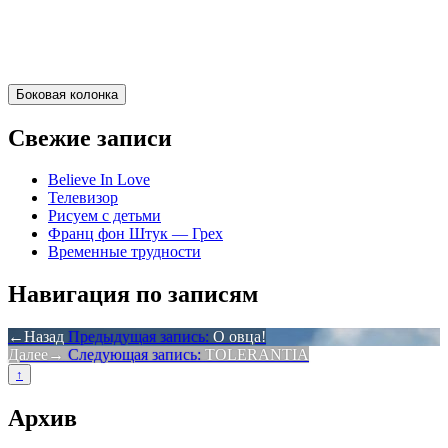
Боковая колонка
Свежие записи
Believe In Love
Телевизор
Рисуем с детьми
Франц фон Штук — Грех
Временные трудности
Навигация по записям
Назад
Предыдущая запись:
О овца!
Далее
Следующая запись:
TOLERANTIA
↑
Архив