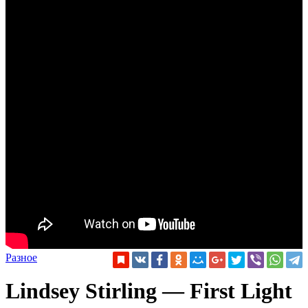
Разное
Lindsey Stirling — First Light