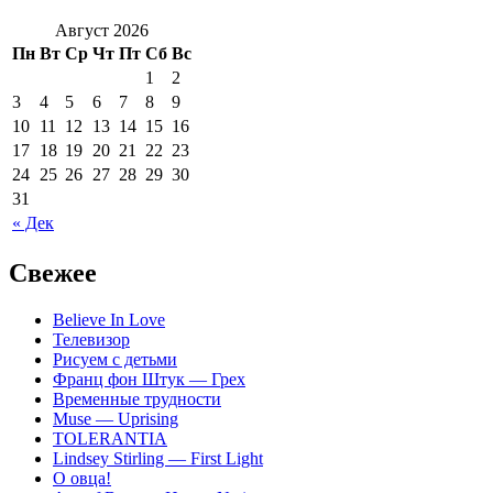
Август 2026
Пн
Вт
Ср
Чт
Пт
Сб
Вс
1
2
3
4
5
6
7
8
9
10
11
12
13
14
15
16
17
18
19
20
21
22
23
24
25
26
27
28
29
30
31
« Дек
Свежее
Believe In Love
Телевизор
Рисуем с детьми
Франц фон Штук — Грех
Временные трудности
Muse — Uprising
TOLERANTIA
Lindsey Stirling — First Light
О овца!