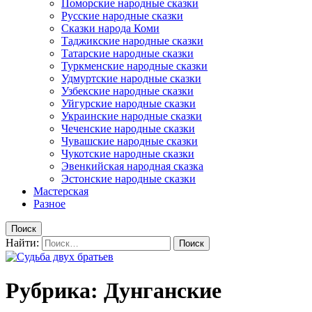
Поморские народные сказки
Русские народные сказки
Сказки народа Коми
Таджикские народные сказки
Татарские народные сказки
Туркменские народные сказки
Удмуртские народные сказки
Узбекские народные сказки
Уйгурские народные сказки
Украинские народные сказки
Чеченские народные сказки
Чувашские народные сказки
Чукотские народные сказки
Эвенкийская народная сказка
Эстонские народные сказки
Мастерская
Разное
Поиск
Найти:
Рубрика: Дунганские