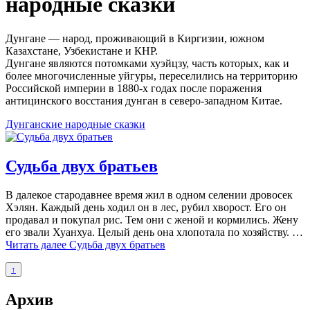
народные сказки
Дунгане — народ, проживающий в Киргизии, южном
Казахстане, Узбекистане и КНР.
Дунгане являются потомками хуэйцзу, часть которых, как и
более многочисленные уйгуры, переселились на территорию
Российской империи в 1880-х годах после поражения
антицинского восстания дунган в северо-западном Китае.
Дунганские народные сказки
Судьба двух братьев
В далекое стародавнее время жил в одном селении дровосек
Хэлян. Каждый день ходил он в лес, рубил хворост. Его он
продавал и покупал рис. Тем они с женой и кормились. Жену
его звали Хуанхуа. Целый день она хлопотала по хозяйству. …
Читать далее
Судьба двух братьев
↑
Архив