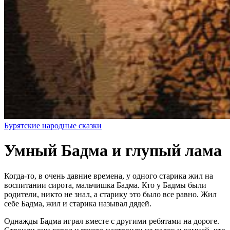
Бурятские народные сказки
Умный Бадма и глупый лама
Когда-то, в очень давние времена, у одного старика жил на
воспитании сирота, мальчишка Бадма. Кто у Бадмы были
родители, никто не знал, а старику это было все равно. Жил
себе Бадма, жил и старика называл дядей.
Однажды Бадма играл вместе с другими ребятами на дороге.