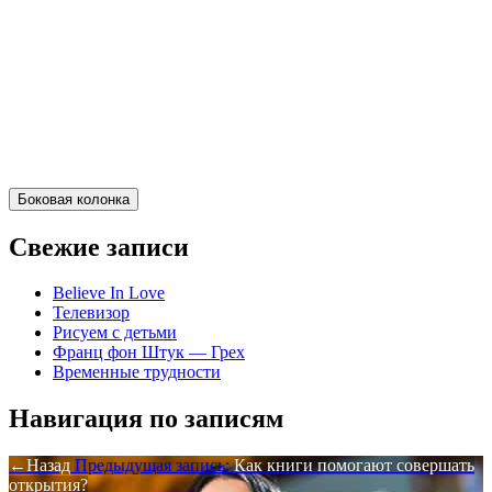
Боковая колонка
Свежие записи
Believe In Love
Телевизор
Рисуем с детьми
Франц фон Штук — Грех
Временные трудности
Навигация по записям
Назад
Предыдущая запись:
Как книги помогают совершать
открытия?