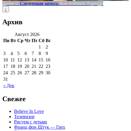
Далее
Следующая запись:
Как поймать Торнадо
↑
Архив
Август 2026
Пн
Вт
Ср
Чт
Пт
Сб
Вс
1
2
3
4
5
6
7
8
9
10
11
12
13
14
15
16
17
18
19
20
21
22
23
24
25
26
27
28
29
30
31
« Дек
Свежее
Believe In Love
Телевизор
Рисуем с детьми
Франц фон Штук — Грех