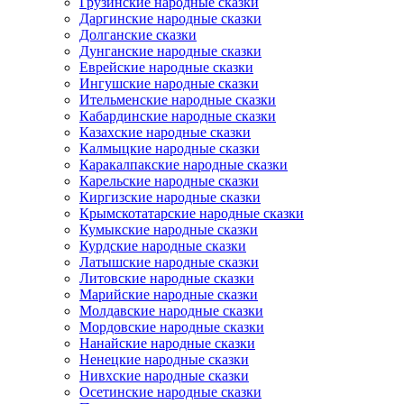
Грузинские народные сказки
Даргинские народные сказки
Долганские сказки
Дунганские народные сказки
Еврейские народные сказки
Ингушские народные сказки
Ительменские народные сказки
Кабардинские народные сказки
Казахские народные сказки
Калмыцкие народные сказки
Каракалпакские народные сказки
Карельские народные сказки
Киргизские народные сказки
Крымскотатарские народные сказки
Кумыкские народные сказки
Курдские народные сказки
Латышские народные сказки
Литовские народные сказки
Марийские народные сказки
Молдавские народные сказки
Мордовские народные сказки
Нанайские народные сказки
Ненецкие народные сказки
Нивхские народные сказки
Осетинские народные сказки