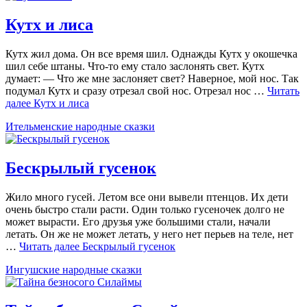
Кутх и лиса
Кутх жил дома. Он все время шил. Однажды Кутх у окошечка
шил себе штаны. Что-то ему стало заслонять свет. Кутх
думает: — Что же мне заслоняет свет? Наверное, мой нос. Так
подумал Кутх и сразу отрезал свой нос. Отрезал нос …
Читать
далее
Кутх и лиса
Ительменские народные сказки
Бескрылый гусенок
Жило много гусей. Летом все они вывели птенцов. Их дети
очень быстро стали расти. Один только гусеночек долго не
может вырасти. Его друзья уже большими стали, начали
летать. Он же не может летать, у него нет перьев на теле, нет
…
Читать далее
Бескрылый гусенок
Ингушские народные сказки