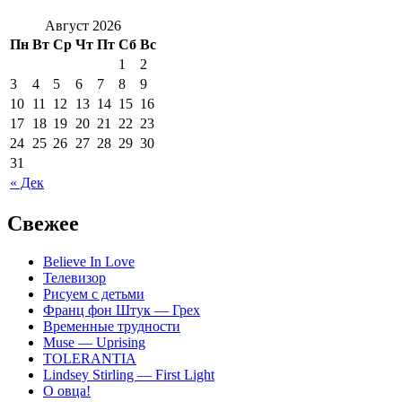
Август 2026
Пн
Вт
Ср
Чт
Пт
Сб
Вс
1
2
3
4
5
6
7
8
9
10
11
12
13
14
15
16
17
18
19
20
21
22
23
24
25
26
27
28
29
30
31
« Дек
Свежее
Believe In Love
Телевизор
Рисуем с детьми
Франц фон Штук — Грех
Временные трудности
Muse — Uprising
TOLERANTIA
Lindsey Stirling — First Light
О овца!