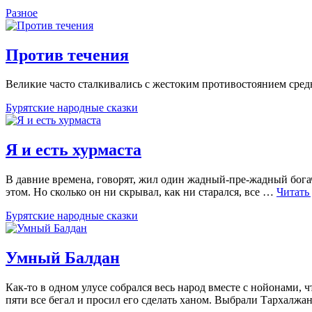
Разное
Против течения
Великие часто сталкивались с жестоким противостоянием сре
Бурятские народные сказки
Я и есть хурмаста
В давние времена, говорят, жил один жадный-пре-жадный богач.
этом. Но сколько он ни скрывал, как ни старался, все …
Читать
Бурятские народные сказки
Умный Балдан
Как-то в одном улусе собрался весь народ вместе с нойонами,
пяти все бегал и просил его сделать ханом. Выбрали Тархалжа