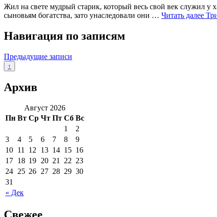
Жил на свете мудрый старик, который весь свой век служил у х
сыновьям богатства, зато унаследовали они …
Читать далее
Три
Навигация по записям
Предыдущие записи
↑
Архив
Август 2026
Пн
Вт
Ср
Чт
Пт
Сб
Вс
1
2
3
4
5
6
7
8
9
10
11
12
13
14
15
16
17
18
19
20
21
22
23
24
25
26
27
28
29
30
31
« Дек
Свежее