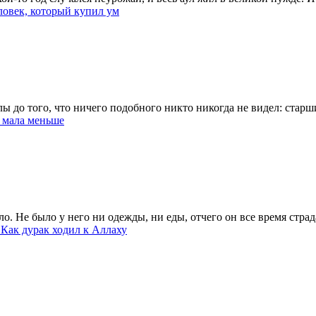
ловек, который купил ум
ы до того, что ничего подобного никто никогда не видел: стар
 мала меньше
. Не было у него ни одежды, ни еды, отчего он все время страд
е
Как дурак ходил к Аллаху