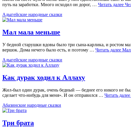
путь на заработки. Много исходил он дорог, …
Читать далее
Че
Адыгейские народные сказки
Мал мала меньше
У бедной старушки вдовы было три сына-карлика, и ростом мал
вершок. Дома нечего было есть, и поэтому …
Читать далее
Мал
Адыгейские народные сказки
Как дурак ходил к Аллаху
Жил-был один дурак, очень бедный — беднее его никого не было
сделает что-нибудь для меня». И он отправился …
Читать дале
Абазинские народные сказки
Три брата