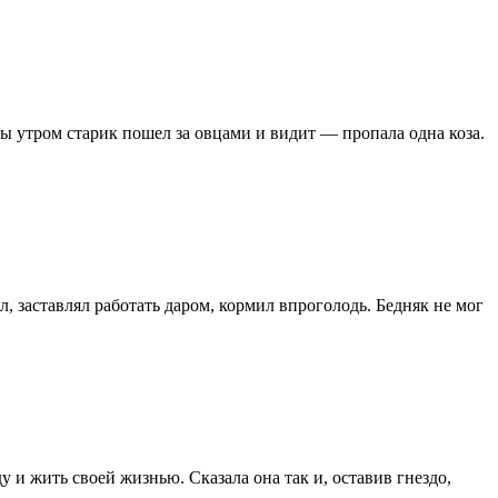
ы утром старик пошел за овцами и видит — пропала одна коза.
л, заставлял работать даром, кормил впроголодь. Бедняк не мог
 и жить своей жизнью. Сказала она так и, оставив гнездо,