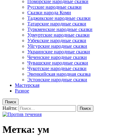
Поморские народные сказки
Русские народные сказки
Сказки народа Коми
Таджикские народные сказки
Татарские народные сказки
Туркменские народные сказки
Удмуртские народные сказки
Узбекские народные сказки
Уйгурские народные сказки
Украинские народные сказки
Чеченские народные сказки
Чувашские народные сказки
Чукотские народные сказки
Эвенкийская народная сказка
Эстонские народные сказки
Мастерская
Разное
Поиск
Найти:
Метка: ум