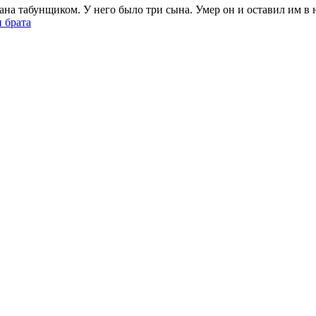
ана табунщиком. У него было три сына. Умер он и оставил им в н
 брата