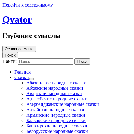
Перейти к содержимому
Qvator
Глубокие смыслы
Основное меню
Поиск
Найти:
Главная
Сказки
Абазинские народные сказки
Абхазские народные сказки
Аварские народные сказки
Адыгейские народные сказки
Азербайджанские народные сказки
Алтайские народные сказки
Армянские народные сказки
Балкарские народные сказки
Башкирские народные сказки
Белорусские народные сказки