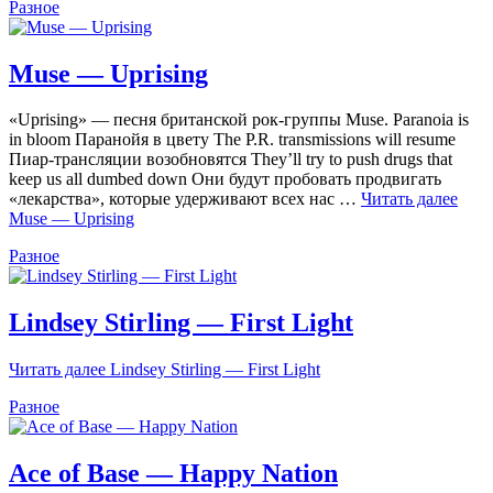
Разное
Muse — Uprising
«Uprising» — песня британской рок-группы Muse. Paranoia is
in bloom Паранойя в цвету The P.R. transmissions will resume
Пиар-трансляции возобновятся They’ll try to push drugs that
keep us all dumbed down Они будут пробовать продвигать
«лекарства», которые удерживают всех нас …
Читать далее
Muse — Uprising
Разное
Lindsey Stirling — First Light
Читать далее
Lindsey Stirling — First Light
Разное
Ace of Base — Happy Nation