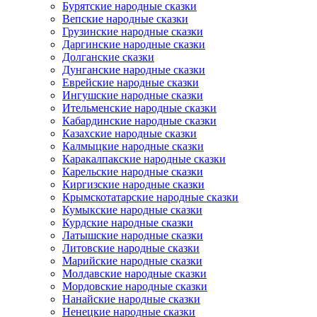
Бурятские народные сказки
Вепские народные сказки
Грузинские народные сказки
Даргинские народные сказки
Долганские сказки
Дунганские народные сказки
Еврейские народные сказки
Ингушские народные сказки
Ительменские народные сказки
Кабардинские народные сказки
Казахские народные сказки
Калмыцкие народные сказки
Каракалпакские народные сказки
Карельские народные сказки
Киргизские народные сказки
Крымскотатарские народные сказки
Кумыкские народные сказки
Курдские народные сказки
Латышские народные сказки
Литовские народные сказки
Марийские народные сказки
Молдавские народные сказки
Мордовские народные сказки
Нанайские народные сказки
Ненецкие народные сказки