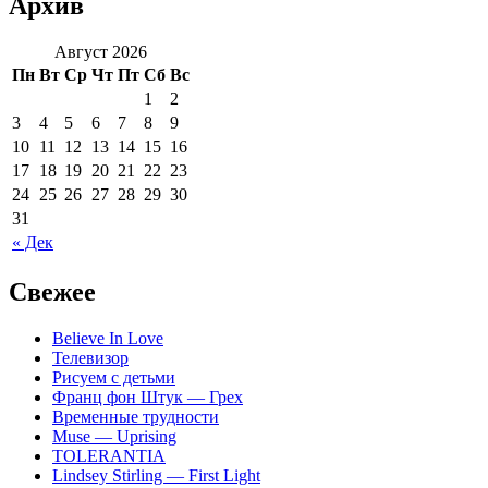
Архив
Август 2026
Пн
Вт
Ср
Чт
Пт
Сб
Вс
1
2
3
4
5
6
7
8
9
10
11
12
13
14
15
16
17
18
19
20
21
22
23
24
25
26
27
28
29
30
31
« Дек
Свежее
Believe In Love
Телевизор
Рисуем с детьми
Франц фон Штук — Грех
Временные трудности
Muse — Uprising
TOLERANTIA
Lindsey Stirling — First Light