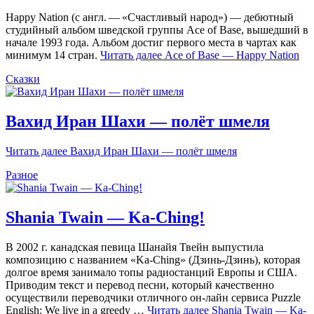
Happy Nation (с англ. — «Счастливый народ») — дебютный
студийный альбом шведской группы Ace of Base, вышедший в
начале 1993 года. Альбом достиг первого места в чартах как
минимум 14 стран.
Читать далее
Ace of Base — Happy Nation
Сказки
Вахид Иран Шахи — полёт шмеля
Читать далее
Вахид Иран Шахи — полёт шмеля
Разное
Shania Twain — Ka-Ching!
В 2002 г. канадская певица Шанайя Твейн выпустила
композицию с названием «Ka-Ching» (Дзинь-Дзинь), которая
долгое время занимало топы радиостанций Европы и США.
Приводим текст и перевод песни, который качественно
осуществили переводчики отличного он-лайн сервиса Puzzle
English: We live in a greedy …
Читать далее
Shania Twain — Ka-