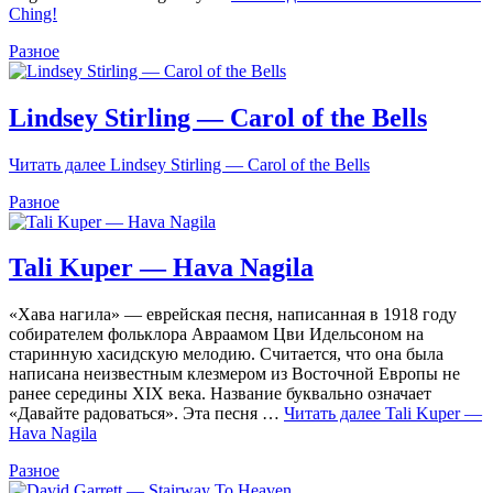
Ching!
Разное
Lindsey Stirling — Carol of the Bells
Читать далее
Lindsey Stirling — Carol of the Bells
Разное
Tali Kuper — Hava Nagila
«Хава нагила» — еврейская песня, написанная в 1918 году
собирателем фольклора Авраамом Цви Идельсоном на
старинную хасидскую мелодию. Считается, что она была
написана неизвестным клезмером из Восточной Европы не
ранее середины XIX века. Название буквально означает
«Давайте радоваться». Эта песня …
Читать далее
Tali Kuper —
Hava Nagila
Разное